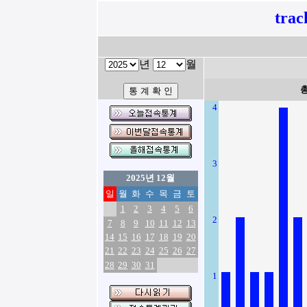
tra
년
월
4
3
2025년 12월
일
월
화
수
목
금
토
1
2
3
4
5
6
2
7
8
9
10
11
12
13
14
15
16
17
18
19
20
21
22
23
24
25
26
27
28
29
30
31
1