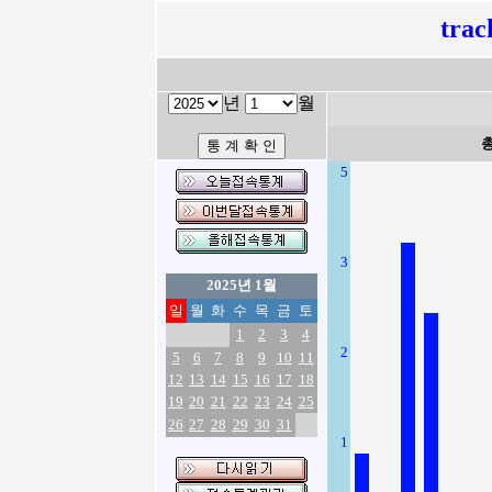
tra
년
월
5
3
2025년 1월
일
월
화
수
목
금
토
1
2
3
4
2
5
6
7
8
9
10
11
12
13
14
15
16
17
18
19
20
21
22
23
24
25
26
27
28
29
30
31
1