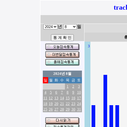
tra
년
월
3
2024년 8월
일
월
화
수
목
금
토
1
2
3
4
5
6
7
8
9
10
11
12
13
14
15
16
17
18
19
20
21
22
23
24
25
26
27
28
29
30
31