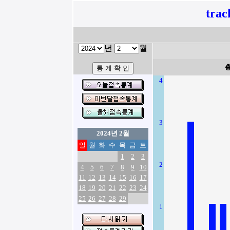
tra
년
월
4
3
2024년 2월
일
월
화
수
목
금
토
1
2
3
2
4
5
6
7
8
9
10
11
12
13
14
15
16
17
18
19
20
21
22
23
24
25
26
27
28
29
1