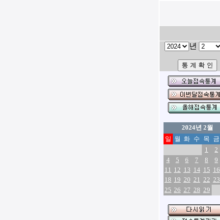
년
2024년 2월
일
월
화
수
목
금
1
2
4
5
6
7
8
9
11
12
13
14
15
16
18
19
20
21
22
23
25
26
27
28
29