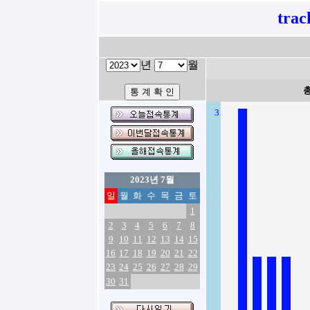
tra
년
월
3
2023년 7월
일
월
화
수
목
금
토
1
2
3
4
5
6
7
8
9
10
11
12
13
14
15
16
17
18
19
20
21
22
23
24
25
26
27
28
29
30
31