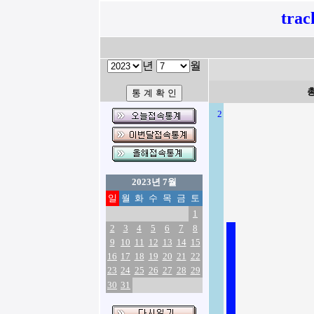
tra
년
월
2
2023년 7월
일
월
화
수
목
금
토
1
2
3
4
5
6
7
8
9
10
11
12
13
14
15
16
17
18
19
20
21
22
23
24
25
26
27
28
29
30
31